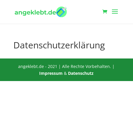
Datenschutzerklärung
angeklebt.de - 2021 | Alle Rechte Vorbehalten. |
Impressum
&
Datenschutz